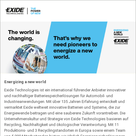
Energizing a new world
Exide Technologies ist ein international führender Anbieter innovativer
und nachhaltiger Batteriespeicherlösungen für Automobil- und
Industrieanwendungen. Mit über 135 Jahren Erfahrung entwickelt und
vermarktet Exide weltweit innovative Batterien und Systeme, die zur
Energiewende beitragen und eine sauberere Zukunft vorantreiben. Die
Unternehmenskultur und Strategie von Exide Technologies basieren auf
Recycling, Nachhaltigkeit und ökologischer Verantwortung. Mit 11
Produktions- und 3 Recycling­standorten in Europa sowie einem Team