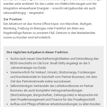
werden unter anderem für das Laden von Elektrofahr­zeugen und die
Integration erneuerbarer Energien – sowohl netzgebunden als auch
netzunabhängig – eingesetzt.
Zur Position:
Der Arbeitsort ist das Home Office bspw. von München, Stuttgart,
Nürnberg, Freiburg im Breisgau oder Frankfurt am Main aus.
Regelmäßige Reisen zu unserem F&E-Zentrum in den Niederlanden
sowie zu Kunden sind erforderlich.
Ihre täglichen Aufgaben in dieser Funktion:
Suche nach neuen Geschäftsmöglichkeiten und Entwicklung des
BESS-Geschäfts im C&I bzw. Small Utility angelegt an die 5
Jahresstrategie von Exide.
Verantwortlich für Verkauf, Umsatz, Bruttomarge, Forderungen
und Kundenkontakt im Geschäft vom Partner Business; mit dem
Ziel das Partnernetzwerk weiter auszubauen.
Selbstständiges Verhandeln der Lieferkonditionen im Partner
Business als auch komplette Vertragsverhandlungen
(Strafzahlungen, Bürgschaften, Zahlungsziele) in Absprache mit
dem Projektmanagement und Finance für das Projektgeschäft.
Aufbau und Pflege effektiver Arbeitsbeziehungen zu allen Kunden