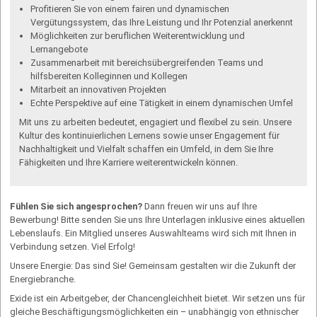
Profitieren Sie von einem fairen und dynamischen
Vergütungssystem, das Ihre Leistung und Ihr Potenzial anerkennt
Möglichkeiten zur beruflichen Weiterentwicklung und
Lernangebote
Zusammenarbeit mit bereichsübergreifenden Teams und
hilfsbereiten Kolleginnen und Kollegen
Mitarbeit an innovativen Projekten
Echte Perspektive auf eine Tätigkeit in einem dynamischen Umfel
Mit uns zu arbeiten bedeutet, engagiert und flexibel zu sein. Unsere
Kultur des kontinuierlichen Lernens sowie unser Engagement für
Nachhaltigkeit und Vielfalt schaffen ein Umfeld, in dem Sie Ihre
Fähigkeiten und Ihre Karriere weiterentwickeln können.
Fühlen Sie sich angesprochen?
Dann freuen wir uns auf Ihre
Bewerbung! Bitte senden Sie uns Ihre Unterlagen inklusive eines aktuellen
Lebenslaufs. Ein Mitglied unseres Auswahlteams wird sich mit Ihnen in
Verbindung setzen. Viel Erfolg!
Unsere Energie: Das sind Sie! Gemeinsam gestalten wir die Zukunft der
Energiebranche.
Exide ist ein Arbeitgeber, der Chancengleichheit bietet. Wir setzen uns für
gleiche Beschäftigungsmöglichkeiten ein – unabhängig von ethnischer