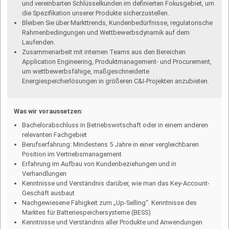
und vereinbarten Schlüsselkunden im definierten Fokusgebiet, um
die Spezifikation unserer Produkte sicherzustellen.
Bleiben Sie über Markttrends, Kundenbedürfnisse, regulatorische
Rahmenbedingungen und Wettbewerbsdynamik auf dem
Laufenden.
Zusammenarbeit mit internen Teams aus den Bereichen
Application Engineering, Produktmanagement- und Procure­ment,
um wettbewerbsfähige, maßgeschneiderte
Energiespeicherlösungen in größeren C&I-Projekten anzubieten.
Was wir voraussetzen:
Bachelorabschluss in Betriebswirtschaft oder in einem anderen
relevanten Fachgebiet
Berufserfahrung: Mindestens 5 Jahre in einer vergleichbaren
Position im Vertriebsmanagement
Erfahrung im Aufbau von Kundenbeziehungen und in
Verhandlungen
Kenntnisse und Verständnis darüber, wie man das Key-Account-
Geschäft ausbaut
Nachgewiesene Fähigkeit zum „Up-Selling“. Kenntnisse des
Marktes für Batteriespeichersysteme (BESS)
Kenntnisse und Verständnis aller Produkte und Anwendungen