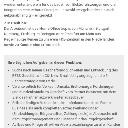
werden unter anderem für das Laden von Elektrofahr­zeugen und die
Integration erneuerbarer Energien – sowohl netzgebunden als auch
netzunabhängig – eingesetzt.
Zur Position:
Der Arbeitsort ist das Home Office bspw. von München, Stuttgart,
Nürnberg, Freiburg im Breisgau oder Frankfurt am Main aus.
Regelmäßige Reisen zu unserem F&E-Zentrum in den Niederlanden
sowie zu Kunden sind erforderlich.
Ihre täglichen Aufgaben in dieser Funktion:
Suche nach neuen Geschäftsmöglichkeiten und Entwicklung des
BESS-Geschäfts im C&I bzw. Small Utility angelegt an die 5
Jahresstrategie von Exide.
Verantwortlich für Verkauf, Umsatz, Bruttomarge, Forderungen
und Kundenkontakt im Geschäft vom Partner Business; mit dem
Ziel das Partnernetzwerk weiter auszubauen.
Selbstständiges Verhandeln der Lieferkonditionen im Partner
Business als auch komplette Vertragsverhandlungen
(Strafzahlungen, Bürgschaften, Zahlungsziele) in Absprache mit
dem Projektmanagement und Finance für das Projektgeschäft.
Aufbau und Pflege effektiver Arbeitsbeziehungen zu allen Kunden