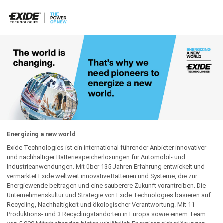
Energizing a new world
Exide Technologies ist ein international führender Anbieter innovativer
und nachhaltiger Batteriespeicherlösungen für Automobil- und
Industrieanwendungen. Mit über 135 Jahren Erfahrung entwickelt und
vermarktet Exide weltweit innovative Batterien und Systeme, die zur
Energiewende beitragen und eine sauberere Zukunft vorantreiben. Die
Unternehmenskultur und Strategie von Exide Technologies basieren auf
Recycling, Nachhaltigkeit und ökologischer Verantwortung. Mit 11
Produktions- und 3 Recycling­standorten in Europa sowie einem Team