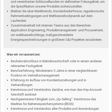
und vereinbarten Schlüsselkunden im definierten Fokusgebiet, um
die Spezifikation unserer Produkte sicherzustellen.
Bleiben Sie über Markttrends, Kundenbedürfnisse, regulatorische
Rahmenbedingungen und Wettbewerbsdynamik auf dem
Laufenden.
Zusammenarbeit mit internen Teams aus den Bereichen
Application Engineering, Produktmanagement- und Procure­ment,
um wettbewerbsfähige, maßgeschneiderte
Energiespeicherlösungen in größeren C&I-Projekten anzubieten.
Was wir voraussetzen:
Bachelorabschluss in Betriebswirtschaft oder in einem anderen
relevanten Fachgebiet
Berufserfahrung: Mindestens 5 Jahre in einer vergleichbaren
Position im Vertriebsmanagement
Erfahrung im Aufbau von Kundenbeziehungen und in
Verhandlungen
Kenntnisse und Verständnis darüber, wie man das Key-Account-
Geschäft ausbaut
Nachgewiesene Fähigkeit zum „Up-Selling“. Kenntnisse des
Marktes für Batteriespeichersysteme (BESS)
Kenntnisse und Verständnis aller Produkte und Anwendungen