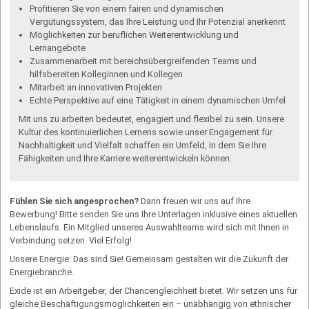
Profitieren Sie von einem fairen und dynamischen
Vergütungssystem, das Ihre Leistung und Ihr Potenzial anerkennt
Möglichkeiten zur beruflichen Weiterentwicklung und
Lernangebote
Zusammenarbeit mit bereichsübergreifenden Teams und
hilfsbereiten Kolleginnen und Kollegen
Mitarbeit an innovativen Projekten
Echte Perspektive auf eine Tätigkeit in einem dynamischen Umfel
Mit uns zu arbeiten bedeutet, engagiert und flexibel zu sein. Unsere
Kultur des kontinuierlichen Lernens sowie unser Engagement für
Nachhaltigkeit und Vielfalt schaffen ein Umfeld, in dem Sie Ihre
Fähigkeiten und Ihre Karriere weiterentwickeln können.
Fühlen Sie sich angesprochen?
Dann freuen wir uns auf Ihre
Bewerbung! Bitte senden Sie uns Ihre Unterlagen inklusive eines aktuellen
Lebenslaufs. Ein Mitglied unseres Auswahlteams wird sich mit Ihnen in
Verbindung setzen. Viel Erfolg!
Unsere Energie: Das sind Sie! Gemeinsam gestalten wir die Zukunft der
Energiebranche.
Exide ist ein Arbeitgeber, der Chancengleichheit bietet. Wir setzen uns für
gleiche Beschäftigungsmöglichkeiten ein – unabhängig von ethnischer