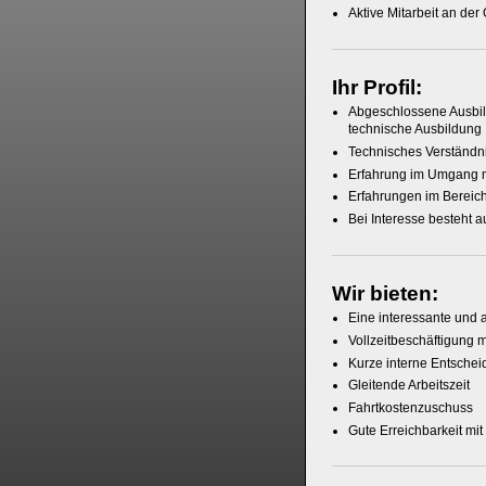
Aktive Mitarbeit an de
Ihr Profil:
Abgeschlossene Ausbi
technische Ausbildung
Technisches Verständn
Erfahrung im Umgang m
Erfahrungen im Bereic
Bei Interesse besteht 
Wir bieten:
Eine interessante und 
Vollzeitbeschäftigung 
Kurze interne Entsche
Gleitende Arbeitszeit
Fahrtkostenzuschuss
Gute Erreichbarkeit mit