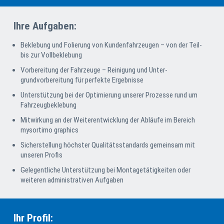
Ihre Aufgaben:
Beklebung und Folierung von Kundenfahrzeugen – von der Teil-
bis zur Vollbeklebung
Vorbereitung der Fahrzeuge – Reinigung und Unter­
grundvorbereitung für perfekte Ergebnisse
Unterstützung bei der Optimierung unserer Pro­zes­se rund um
Fahrzeugbeklebung
Mitwirkung an der Weiterentwicklung der Abläufe im Bereich
mysortimo graphics
Sicherstellung höchster Qualitätsstandards gemein­sam mit
unseren Profis
Gelegentliche Unterstützung bei Montage­tätig­kei­ten oder
weiteren administrativen Aufgaben
Ihr Profil: