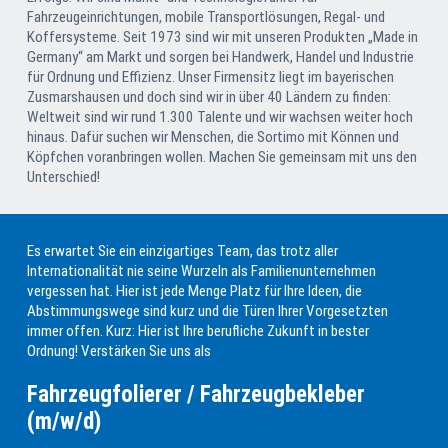
Fahrzeugeinrichtungen, mobile Transportlösungen, Regal- und
Koffersysteme. Seit 1973 sind wir mit unseren Produkten „Made in
Germany“ am Markt und sorgen bei Handwerk, Handel und Industrie
für Ordnung und Effizienz. Unser Firmensitz liegt im bayerischen
Zusmarshausen und doch sind wir in über 40 Ländern zu finden:
Weltweit sind wir rund 1.300 Talente und wir wachsen weiter hoch
hinaus. Dafür suchen wir Menschen, die Sortimo mit Können und
Köpfchen voranbringen wollen. Machen Sie gemeinsam mit uns den
Unterschied!
Es erwartet Sie ein einzigartiges Team, das trotz aller
Internationalität nie seine Wurzeln als Familien­unter­nehmen
vergessen hat. Hier ist jede Menge Platz für Ihre Ideen, die
Abstimmungswege sind kurz und die Türen Ihrer Vorgesetzten
immer offen. Kurz: Hier ist Ihre berufliche Zukunft in bester
Ordnung! Verstärken Sie uns als
Fahrzeugfolierer / Fahrzeugbekleber
(m/w/d)