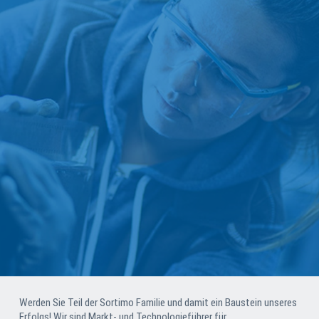
Werden Sie Teil der Sortimo Familie und damit ein Baustein unseres
Erfolgs! Wir sind Markt- und Technologieführer für