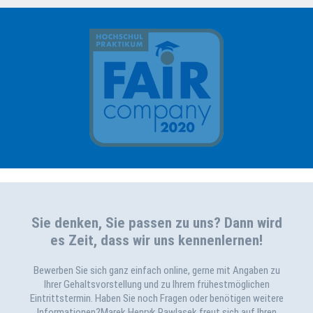
Sie denken, Sie passen zu uns? Dann wird
es Zeit, dass wir uns kennenlernen!
Bewerben Sie sich ganz einfach online, gerne mit Angaben zu
Ihrer Gehaltsvorstellung und zu Ihrem frühestmöglichen
Eintrittstermin. Haben Sie noch Fragen oder benötigen weitere
Informationen?
Marek Henryk Pawlasek freut sich auf Ihren