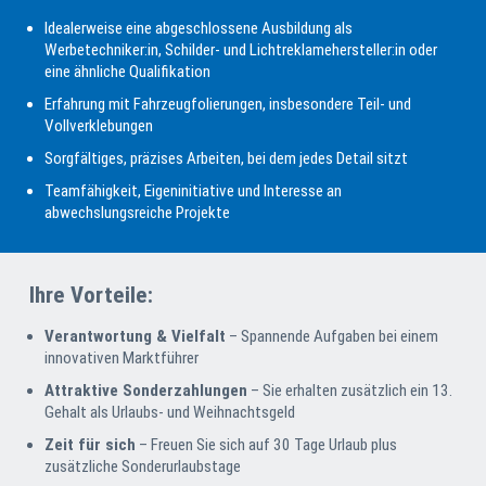
Idealerweise eine abgeschlossene Ausbildung als
Werbetechniker:in, Schilder- und Licht­reklame­hersteller:in oder
eine ähnliche Qualifikation
Erfahrung mit Fahrzeugfolierungen, insbesondere Teil- und
Vollverklebungen
Sorgfältiges, präzises Arbeiten, bei dem jedes Detail sitzt
Teamfähigkeit, Eigeninitiative und Interesse an
abwechslungsreiche Projekte
Ihre Vorteile:
Verantwortung & Vielfalt
– Spannende Aufgaben bei einem
innovativen Marktführer
Attraktive Sonderzahlungen
– Sie erhalten zusätz­lich ein 13.
Gehalt als Urlaubs- und Weihnachtsgeld
Zeit für sich
– Freuen Sie sich auf 30 Tage Urlaub plus
zusätzliche Sonderurlaubstage