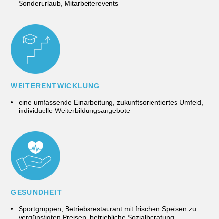
Sonderurlaub, Mitarbeiterevents
WEITERENT­WICKLUNG
eine umfassende Einarbeitung, zukunftsorientiertes Umfeld,
individuelle Weiterbildungsangebote
GESUNDHEIT
Sportgruppen, Betriebsrestaurant mit frischen Speisen zu
vergünstigten Preisen, betriebliche Sozialberatung