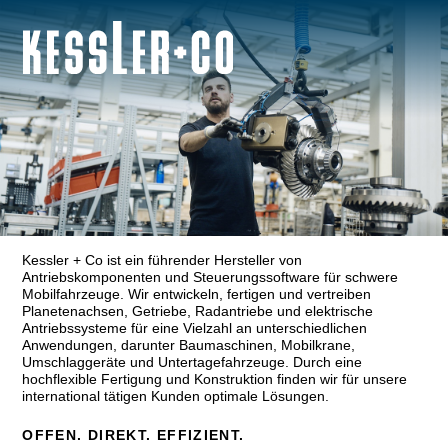
Kessler + Co ist ein führender Hersteller von
Antriebskomponenten und Steue­rungssoftware für schwere
Mobilfahr­zeuge. Wir entwickeln, fertigen und vertreiben
Planetenachsen, Getriebe, Radantriebe und elektrische
Antriebs­systeme für eine Vielzahl an unterschied­lichen
Anwendungen, darunter Bauma­schi­nen, Mobilkrane,
Umschlaggeräte und Untertage­fahrzeuge. Durch eine
hochflexible Fertigung und Konstruktion finden wir für unsere
international tätigen Kunden optimale Lösungen.
OFFEN. DIREKT. EFFIZIENT.