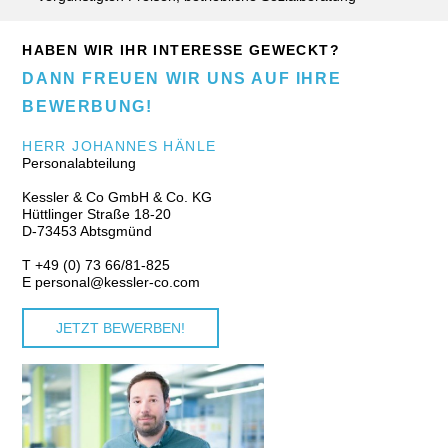
HABEN WIR IHR INTERESSE GEWECKT?
DANN FREUEN WIR UNS AUF IHRE
BEWERBUNG!
HERR JOHANNES HÄNLE
Personalabteilung
Kessler & Co GmbH & Co. KG
Hüttlinger Straße 18-20
D-73453 Abtsgmünd
T +49 (0) 73 66/81-825
E
personal@kessler-co.com
JETZT BEWERBEN!