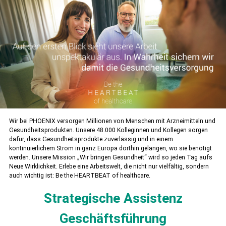
Wir bei PHOENIX versorgen Millionen von Menschen mit Arzneimitteln und
Gesundheitsprodukten. Unsere 48.000 Kolle­ginnen und Kollegen sorgen
dafür, dass Gesundheitsprodukte zuverlässig und in einem
kontinuierlichem Strom in ganz Europa dorthin gelangen, wo sie benötigt
werden. Unsere Mission „Wir bringen Gesundheit“ wird so jeden Tag aufs
Neue Wirklichkeit. Erlebe eine Arbeitswelt, die nicht nur vielfältig, sondern
auch wichtig ist: Be the HEARTBEAT of healthcare.
Strategische Assistenz
Geschäftsführung