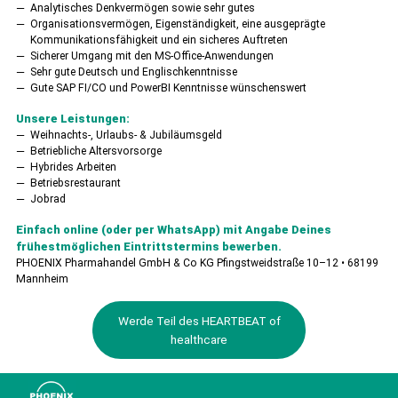
Analytisches Denkvermögen sowie sehr gutes
Organisationsvermögen, Eigenständigkeit, eine ausgeprägte
Kommunikationsfähigkeit und ein sicheres Auftreten
Sicherer Umgang mit den MS-Office-Anwendungen
Sehr gute Deutsch und Englischkenntnisse
Gute SAP FI/CO und PowerBI Kenntnisse wünschenswert
Unsere Leistungen:
Weihnachts-, Urlaubs- & Jubiläumsgeld
Betriebliche Altersvorsorge
Hybrides Arbeiten
Betriebsrestaurant
Jobrad
Einfach online (oder per WhatsApp) mit Angabe Deines
frühestmöglichen Eintrittstermins bewerben.
PHOENIX Pharmahandel GmbH & Co KG Pfingstweidstraße 10–12 • 68199
Mannheim
Werde Teil des HEARTBEAT of
healthcare