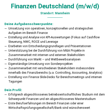
Finanzen Deutschland (m/w/d)
Standort: Mannheim
Deine Aufgabenschwerpunkte:
Umsetzung von operativen, konzeptionellen und strategischen
Aufgaben im Bereich Finance
Erstellung und Analyse von KPI-Auswertungen (Fokus auf Cashflow
Steuerung, NWC, ROCE und Leverage
Erarbeiten von Entscheidungsgrundlagen und Präsentationen
Unterstützung bei der Durchführung von M&A Projekte in
Zusammenarbeit mit internen und externen Stakeholdern
Durchführung von Markt – und Wettbewerbsanalysen
Eigenständige Umsetzung von Sonderprojekten
Zusammenarbeit mit verschiedenen Stakeholdern insbesondere
innerhalb des Finanzbereichs (u.a. Controlling, Accounting, Analytics)
Erstellung von Finance Slide-Decks für Bereichsmeetings und internen
Tagungen
Dein Profil:
Erfolgreich abgeschlossenes betriebswirtschaftliches Studium mit dem
Schwerpunkt Finanzen und ein abgeschlossenes Masterstudium
Erste Berufserfahrungen im Bereich Finanzen oder einer
Wirtschaftsprüfungsgesellschaft/Bank sind wünschenswert