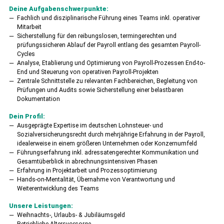
Deine Aufgabenschwerpunkte:
Fachlich und disziplinarische Führung eines Teams inkl. operativer
Mitarbeit
Sicherstellung für den reibungslosen, termingerechten und
prüfungssicheren Ablauf der Payroll entlang des gesamten Payroll-
Cycles
Analyse, Etablierung und Optimierung von Payroll-Prozessen End-to-
End und Steuerung von operativen Payroll-Projekten
Zentrale Schnittstelle zu relevanten Fachbereichen, Begleitung von
Prüfungen und Audits sowie Sicherstellung einer belastbaren
Dokumentation
Dein Profil:
Ausgeprägte Expertise im deutschen Lohnsteuer- und
Sozialversicherungsrecht durch mehrjährige Erfahrung in der Payroll,
idealerweise in einem größeren Unternehmen oder Konzernumfeld
Führungserfahrung inkl. adressatengerechter Kommunikation und
Gesamtüberblick in abrechnungsintensiven Phasen
Erfahrung in Projektarbeit und Prozessoptimierung
Hands-on-Mentalität, Übernahme von Verantwortung und
Weiterentwicklung des Teams
Unsere Leistungen:
Weihnachts-, Urlaubs- & Jubiläumsgeld