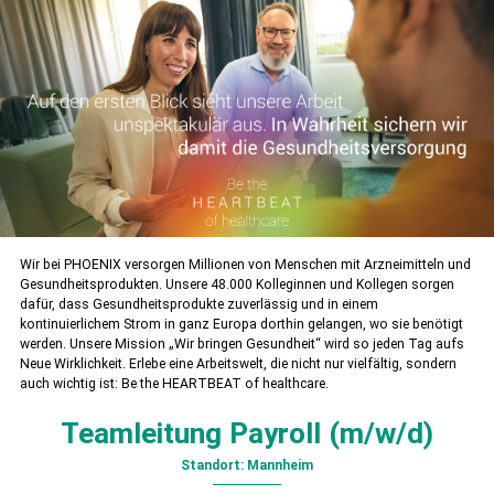
Wir bei PHOENIX versorgen Millionen von Menschen mit Arzneimitteln und
Gesundheitsprodukten. Unsere 48.000 Kolle­ginnen und Kollegen sorgen
dafür, dass Gesundheitsprodukte zuverlässig und in einem
kontinuierlichem Strom in ganz Europa dorthin gelangen, wo sie benötigt
werden. Unsere Mission „Wir bringen Gesundheit“ wird so jeden Tag aufs
Neue Wirklichkeit. Erlebe eine Arbeitswelt, die nicht nur vielfältig, sondern
auch wichtig ist: Be the HEARTBEAT of healthcare.
Teamleitung Payroll (m/w/d)
Standort: Mannheim