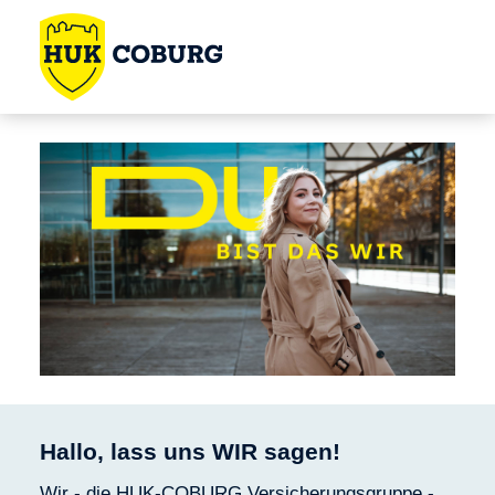
Hallo, lass uns WIR sagen!
Wir - die HUK-COBURG Versicherungsgruppe -