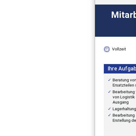
Mitarb
Vollzeit
Ihre Aufga
Beratung von
Ersatzteilen
Bearbeitung
von Logistik
Ausgang
Lagerhaltun
Bearbeitung
Erstellung 