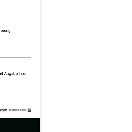
herung
it Angabe Ihrer