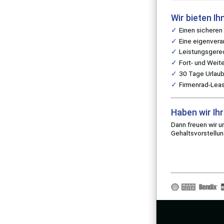
Wir bieten Ih
Einen sicheren
Eine eigenvera
Leistungsgerec
Fort- und Weit
30 Tage Urlaub
Firmenrad-Lea
Haben wir Ih
Dann freuen wir u
Gehaltsvorstellun