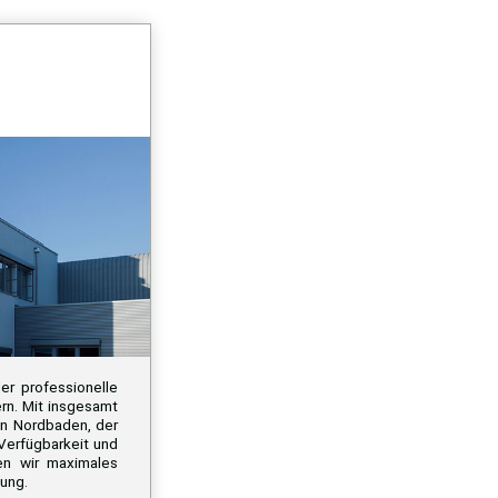
er professionelle
ern. Mit insgesamt
in Nordbaden, der
Verfügbarkeit und
den wir maximales
ung.