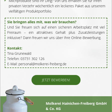
Milchprodukte sind Ihr Ding? Von uns erhalten Sie für Ihren
privaten Verzehr wöchentlich ein leckeres Paket aus unserem
vielfältigen Produktportfolio
Sie bringen alles mit, was wir brauchen?
Und Sie freuen sich auf einen sicheren Arbeitsplatz mit viel
Freiraum – ein attraktives Gehalt plus Zusatz­leistungen
inklusive? Dann freuen wir uns über Ihre Online-Bewerbung.
Kontakt:
Tina Grunewald
Telefon: 03731 302 126
E-Mail:
personal@molkerei-freiberg.de
JETZT BEWERBEN!
Molkerei Hainichen-Freiberg GmbH
& Co. KG