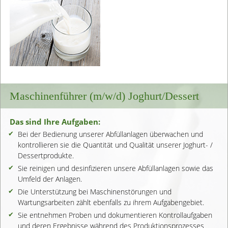
Maschinenführer (m/w/d) Joghurt/Dessert
Das sind Ihre Aufgaben:
Bei der Bedienung unserer Abfüllanlagen über­wachen und
kontrollieren sie die Quantität und Qualität unserer Joghurt- /
Dessertprodukte.
Sie reinigen und desinfizieren unsere Abfüllanlagen sowie das
Umfeld der Anlagen.
Die Unterstützung bei Maschinenstörungen und
Wartungsarbeiten zählt ebenfalls zu ihrem Aufgabengebiet.
Sie entnehmen Proben und dokumentieren Kontrollaufgaben
und deren Ergebnisse während des Produktionsprozesses