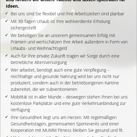
Ideen.
Bei uns sind Sie flexibel und Ihre Arbeitszeiten sind planbar
Mit 30 Tagen Urlaub ist Ihre wohlverdiente Erholung
sichergestellt
Wir beteiligen Sie an unserem gemeinsamen Erfolg mit
Prämien und wertschätzen Ihre Arbeit außer­dem in Form von
Urlaubs- und Weihnachtsgeld
Auch für Ihre private Zukunft tragen wir Sorge durch eine
betriebliche Altersversorgung
Wer arbeitet, benötigt auch eine gute Verpflegung –
reichhaltige und gesunde Nahrung wird bei uns nicht nur
produziert, sondern auch in der betriebseigenen Kantine
zubereitet, die wir subventionieren
Mobilität ist in aller Munde – deswegen stehen Ihnen bei uns
kostenlose Parkplätze und eine gute Verkehrsanbindung zur
Verfügung
Ihre Gesundheit liegt uns am Herzen. Mit regelmäßigen
Gesundheitstagen, gemeinsamen Sportevents und einer
Kooperation mit MUMM Fitness bleiben Sie gesund und fit.