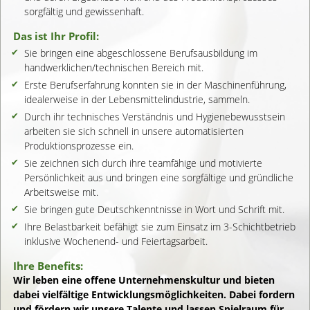
sorgfältig und gewissenhaft.
Das ist Ihr Profil:
Sie bringen eine abgeschlossene Berufsausbildung im
handwerklichen/technischen Bereich mit.
Erste Berufserfahrung konnten sie in der Maschinen­führung,
idealerweise in der Lebensmittelindustrie, sammeln.
Durch ihr technisches Verständnis und Hygiene­bewusstsein
arbeiten sie sich schnell in unsere automatisierten
Produktionsprozesse ein.
Sie zeichnen sich durch ihre teamfähige und motivierte
Persönlichkeit aus und bringen eine sorgfältige und gründliche
Arbeitsweise mit.
Sie bringen gute Deutschkenntnisse in Wort und Schrift mit.
Ihre Belastbarkeit befähigt sie zum Einsatz im 3-Schichtbetrieb
inklusive Wochenend- und Feiertagsarbeit.
Ihre Benefits:
Wir leben eine offene Unternehmenskultur und bieten
dabei vielfältige Entwicklungsmöglichkeiten. Dabei fordern
und fördern wir unsere Talente und lassen Spielraum für