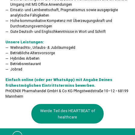
Umgang mit MS Office Anwendungen
Einsatz- und Lernbereitschaft, Pragmatismus sowie ausgeprägte
analytische Fähigkeiten
Hohe kommunikative Kompetenz mit Überzeugungskraft und
Durchsetzungsvermögen
Gute Deutsch- und Englischkenntnisse in Wort und Schrift
Unsere Leistungen:
Weihnachts-, Urlaubs- & Jubiläumsgeld
Betriebliche Altersvorsorge
Hybrides Arbeiten
Betriebsrestaurant
Jobrad
Einfach online (oder per WhatsApp) mit Angabe Deines
frühestmöglichen Eintrittstermins bewerben.
PHOENIX Pharmahandel GmbH & Co KG Pfingstweidstraße 10–12 • 68199
Mannheim
Werde Teil des HEARTBEAT of
healthcare