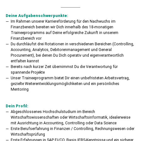
Deine Aufgabenschwerpunkte:
Im Rahmen unserer Karriereförderung für den Nachwuchs im
Finanzbereich bereiten wir Dich innerhalb des 18-monatigen
Traineeprogramms auf Deine erfolgreiche Zukunft in unserem
Finanzbereich vor
Du durchläufst drei Rotationen in verschiedenen Bereichen (Controlling,
Accounting, Analytics, Debitorenmanagement und General
Procurement), bei denen Du Dich operativ und eigenverantwortlich
entfalten kannst
Bereits nach kurzer Zeit übernimmst Du die Verantwortung für
spannende Projekte
Unser Traineeprogramm bietet Dir einen unbefristeten Arbeitsvertrag,
gezielte Weiterentwick­lungsmöglichkeiten und ein persönliches
Mentoring
Dein Profil:
Abgeschlossenes Hochschulstudium im Bereich
Wirtschaftswissenschaften oder Wirtschaftsinformatik, idealerweise
mit Ausrichtung in Accounting, Controlling oder Data Science
Erste Berufserfahrung in Finanzen / Controlling, Rechnungswesen oder
Wirtschaftsprüfung
Erste Erfahrungen in SAP FI/CO, Basis IFRS-Kenntnisse und ein sicherer