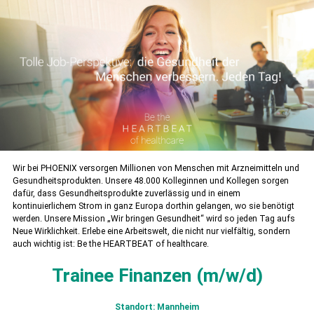
Wir bei PHOENIX versorgen Millionen von Menschen mit Arzneimitteln und
Gesundheitsprodukten. Unsere 48.000 Kolle­ginnen und Kollegen sorgen
dafür, dass Gesundheitsprodukte zuverlässig und in einem
kontinuierlichem Strom in ganz Europa dorthin gelangen, wo sie benötigt
werden. Unsere Mission „Wir bringen Gesundheit“ wird so jeden Tag aufs
Neue Wirklichkeit. Erlebe eine Arbeitswelt, die nicht nur vielfältig, sondern
auch wichtig ist: Be the HEARTBEAT of healthcare.
Trainee Finanzen (m/w/d)
Standort: Mannheim