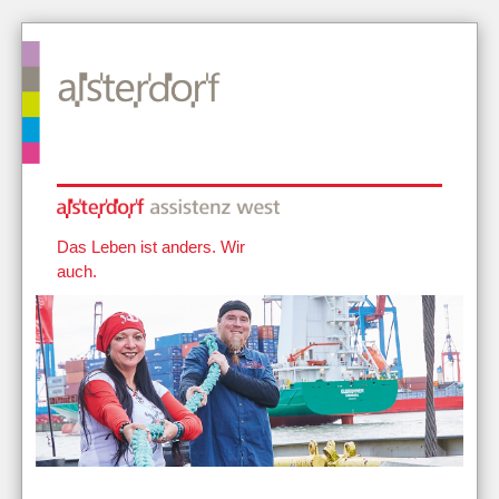
Das Leben ist anders. Wir
auch.