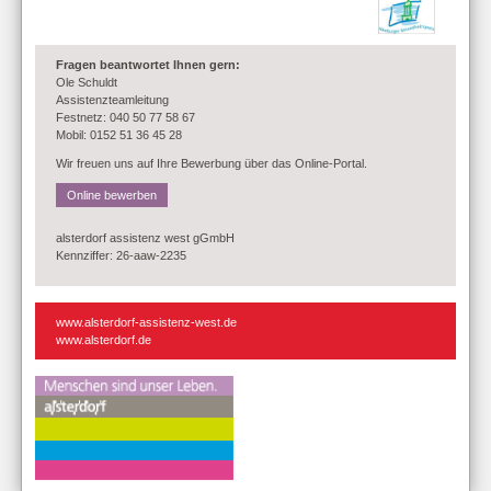
Fragen beantwortet Ihnen gern:
Ole Schuldt
Assistenzteamleitung
Festnetz: 040 50 77 58 67
Mobil: 0152 51 36 45 28
Wir freuen uns auf Ihre Bewerbung über das Online-Portal.
Online bewerben
alsterdorf assistenz west gGmbH
Kennziffer: 26-aaw-2235
www.alsterdorf-assistenz-west.de
www.alsterdorf.de