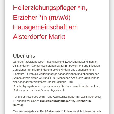
Heilerziehungspfleger *in,
Erzieher *in (m/w/d)
Hausgemeinschaft am
Alsterdorfer Markt
Über uns
alsterdorf assistenz west – das sind rund 1.000 Mitarbeiter *innen an
73 Standorten. Gemeinsam stehen wir für Empowerment und Inklusion
von Menschen mit Behinderung sowie Kindern und Jugendlichen in
Hamburg. Durch die Vielfalt unserer pädagogischen und pflegerischen
Kompetenzen bieten wir rund 1.600 Menschen Assistenz: ambulant, in
der besonderen Wohnform und im Bildungs- und
Beschäftigungsbereich – personenorientiert und sozialräumlich auf die
Bedarfe unserer Klient *in­nen abgestimmt.
Für unser Team des Wohn- und Assistenzangebot im Paul-Stritter-Weg
12 suchen wir eine *n
Heilerziehungspfleger *in, Erzieher *in
(m/w/d)
.
Das Wohnangebot im Paul-Stritter-Weg 12 bietet rund 24 Menschen mit