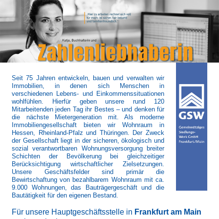
Seit 75 Jahren entwickeln, bauen und verwalten wir
Immobilien, in denen sich Menschen in
verschiedenen Lebens- und Einkommenssituationen
wohlfühlen. Hierfür geben unsere rund 120
Mitarbeitenden jeden Tag ihr Bestes – und denken für
die nächste Mietergeneration mit. Als moderne
Immobiliengesellschaft bieten wir Wohnraum in
Hessen, Rheinland-Pfalz und Thüringen. Der Zweck
der Gesellschaft liegt in der sicheren, ökologisch und
sozial verantwortbaren Wohnungsversorgung breiter
Schichten der Bevölkerung bei gleichzeitiger
Berücksichtigung wirtschaftlicher Zielsetzungen.
Unsere Geschäftsfelder sind primär die
Bewirtschaftung von bezahlbarem Wohnraum mit ca.
9.000 Wohnungen, das Bauträgergeschäft und die
Bautätigkeit für den eigenen Bestand.
Für unsere Hauptgeschäftsstelle in
Frankfurt am Main