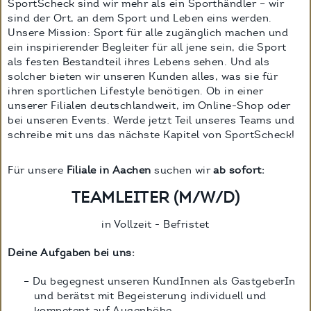
SportScheck sind wir mehr als ein Sporthändler – wir
sind der Ort, an dem Sport und Leben eins werden.
Unsere Mission: Sport für alle zugänglich machen und
ein inspirierender Begleiter für all jene sein, die Sport
als festen Bestandteil ihres Lebens sehen. Und als
solcher bieten wir unseren Kunden alles, was sie für
ihren sportlichen Lifestyle benötigen. Ob in einer
unserer Filialen deutschlandweit, im Online-Shop oder
bei unseren Events. Werde jetzt Teil unseres Teams und
schreibe mit uns das nächste Kapitel von SportScheck!
Für unsere
Filiale in Aachen
suchen wir
ab sofort:
TEAMLEITER (M/W/D)
in Vollzeit - Befristet
Deine Aufgaben bei uns:
Du begegnest unseren KundInnen als GastgeberIn
und berätst mit Begeisterung individuell und
kompetent auf Augenhöhe