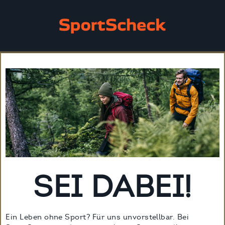
SEI DABEI!
Ein Leben ohne Sport? Für uns unvorstellbar. Bei