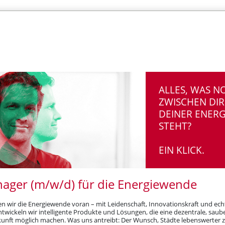
ALLES, WAS N
ZWISCHEN DI
DEINER ENER
STEHT?
EIN KLICK.
nager (m/w/d) für die Energiewende
 wir die Energiewende voran – mit Leidenschaft, Innovationskraft und ec
entwickeln wir intelligente Produkte und Lösungen, die eine dezentrale, sau
kunft möglich machen. Was uns antreibt: Der Wunsch, Städte lebenswerter 