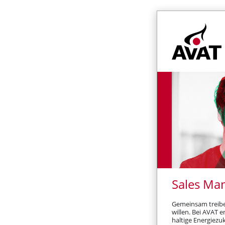
Sales Ma
Gemeinsam treiben
willen. Bei AVAT 
haltige Energiezu